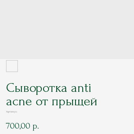
Сыворотка anti
acne от прыщей
Артикул:
700,00
р.