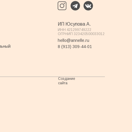
ИП Юсупова А.
ИНН 421299749222
ОГРНИП 323420500033012
hello@annelle.ru
льный
8 (913) 309-44-01
Создание
сайта