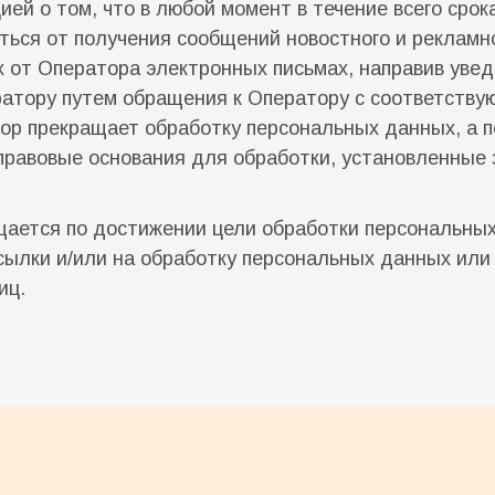
й о том, что в любой момент в течение всего срока
ться от получения сообщений новостного и рекламно
 от Оператора электронных письмах, направив увед
атору путем обращения к Оператору с соответствую
тор прекращает обработку персональных данных, а
правовые основания для обработки, установленные
ается по достижении цели обработки персональных 
сылки и/или на обработку персональных данных или
иц.