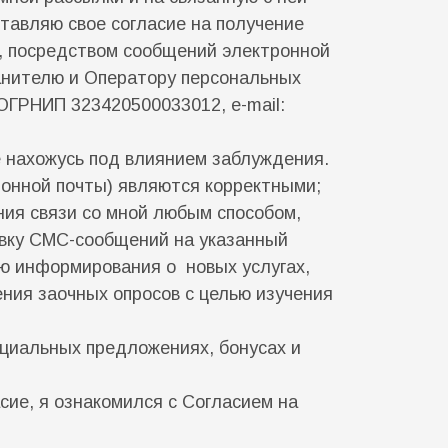
тавляю свое согласие на получение
х, посредством сообщений электронной
анителю и Оператору персональных
ГРНИП 323420500033012, e-mail:
не нахожусь под влиянием заблуждения.
онной почты) являются корректными;
ия связи со мной любым способом,
авку СМС-сообщений на указанный
ю информирования о новых услугах,
ения заочных опросов с целью изучения
ециальных предложениях, бонусах и
сие, я ознакомился с Согласием на
.