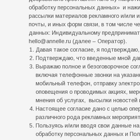
обработку персональных данных» и нажи
рассылки материалов рекламного и/или 
почты, и иных форм связи, в том числе
данных: Индивидуальному предпринимате
hello@annelle.ru
(далее – Оператор).
Давая такое согласие, я подтверждаю,
Подтверждаю, что введенные мной дан
Выражаю полное и безоговорочное сог
включая телефонные звонки на указа
мобильный телефон, отправку электро
оповещения о проводимых акциях, меро
мнения об услугах, высылки новостей и
Настоящее согласие дано с целью опер
различного рода рекламных мероприят
Пользуясь и/или вводя свои данные на
обработку персональных данных и По