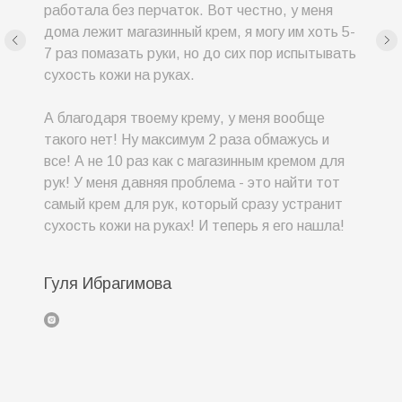
работала без перчаток. Вот честно, у меня
дома лежит магазинный крем, я могу им хоть 5-
7 раз помазать руки, но до сих пор испытывать
сухость кожи на руках.
А благодаря твоему крему, у меня вообще
такого нет! Ну максимум 2 раза обмажусь и
все! А не 10 раз как с магазинным кремом для
рук! У меня давняя проблема - это найти тот
самый крем для рук, который сразу устранит
сухость кожи на руках! И теперь я его нашла!
Гуля Ибрагимова