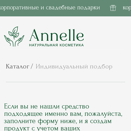
корпоративные и свадебные подарки
корпоративные и сва
Каталог
/
Индивидуальный подбор
Если вы не нашли средство
подходящее именно вам, пожалуйста,
заполните форму ниже, и я создам
продукт с учетом ваших
индивидуальных параметров
После заполнения анкеты я свяжусь с вами в
течении 3 дней для уточнения деталей