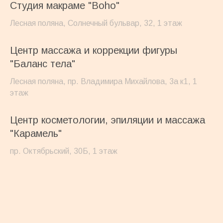
Студия макраме "Boho"
Лесная поляна, Солнечный бульвар, 32, 1 этаж
Центр массажа и коррекции фигуры
"Баланс тела"
Лесная поляна, пр. Владимира Михайлова, 3а к1, 1
этаж
Центр косметологии, эпиляции и массажа
"Карамель"
0
пр. Октябрьский, 30Б, 1 этаж