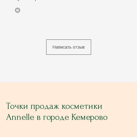
Договор-оферта
Политика конфиденциальности
Согласие на обработку персональных данных
Согласие на получение рассылки
© Annelle, 2025
Написать отзыв
Точки продаж косметики
Annelle в городе Кемерово