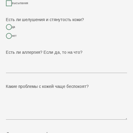
высыпания
Есть ли шелушения и стянутость кожи?
да
нет
Есть ли аллергия? Если да, то на что?
Какие проблемы с кожей чаще беспокоят?