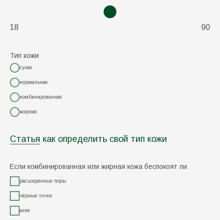
18
90
Тип кожи
сухая
нормальная
комбинированная
жирная
Статья
как определить свой тип кожи
Если комбинированная или жирная кожа беспокоят ли
расширенные поры
чёрные точки
акне